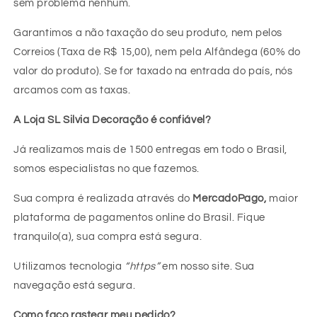
sem problema nenhum.
Garantimos a não taxação do seu produto, nem pelos
Correios (Taxa de R$ 15,00), nem pela Alfândega (60% do
valor do produto). Se for taxado na entrada do país, nós
arcamos com as taxas.
A Loja SL Silvia Decoração é confiável?
Já realizamos mais de 1500 entregas em todo o Brasil,
somos especialistas no que fazemos.
Sua compra é realizada através do
MercadoPago,
maior
plataforma de pagamentos online do Brasil. Fique
tranquilo(a), sua compra está segura.
Utilizamos tecnologia
“https”
em nosso site. Sua
navegação está segura.
Como faço rastear meu pedido?