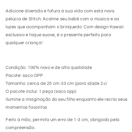
Adicione diversão e fofura à sua vida com esta nova
pelúcia de Stitch. Acalme seu bebê com a música e as
luzes que acompanham o brinquedo. Com design Kawaii
exclusivo e toque suave, é o presente perfeito para
qualquer criança!
Condição: 100% novo e de alta qualidade
Pacote: saco OPP
Tamanho: cerca de 25 cm-33 cm (para idade 2+)
O pacote inclui: 1 peça (saco opp)
Ilumine a imaginação do seu filho enquanto ele recria seus
momentos favoritos
Feito à mão, permita um erro de 1-3 cm, obrigado pela
compreensão.