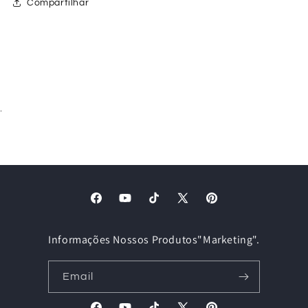
Compartilhar
.
Facebook
YouTube
TikTok
X
Pinterest
(Twitter)
Informações Nossos Produtos"Marketing".
Email