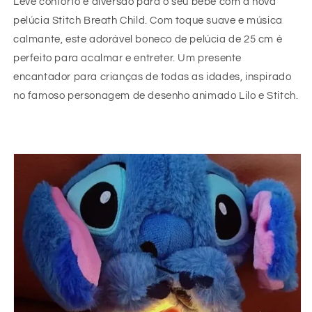
Leve conforto e diversão para o seu bebê com a nova
pelúcia Stitch Breath Child. Com toque suave e música
calmante, este adorável boneco de pelúcia de 25 cm é
perfeito para acalmar e entreter. Um presente
encantador para crianças de todas as idades, inspirado
no famoso personagem de desenho animado Lilo e Stitch.