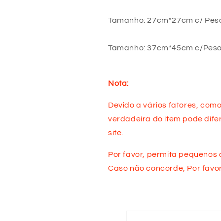
Tamanho: 27cm*27cm c/ Pes
Tamanho: 37cm*45cm c/Peso
Nota:
Devido a vários fatores, como 
verdadeira do item pode dife
site.
Por favor, permita pequenos
Caso não concorde, Por favor