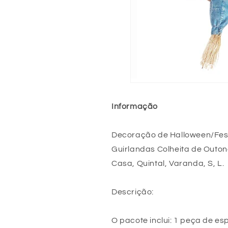
Informação
Decoração de Halloween/Fes
Guirlandas Colheita de Outo
Casa, Quintal, Varanda, S, L.
Descrição:
O pacote inclui: 1 peça de e