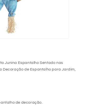
ta Junina Espantalho Sentado nas
no Decoração de Espantalho para Jardim,
spantalho de decoração.