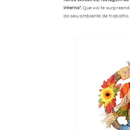
interna".
Que vai te surpreen
do seu ambiente de trabalho.