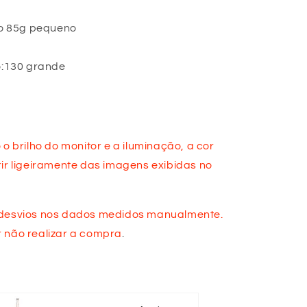
o 85g pequeno
:130 grande
o brilho do monitor e a iluminação, a cor
rir ligeiramente das imagens exibidas no
 desvios nos dados medidos manualmente.
 não realizar a compra
.