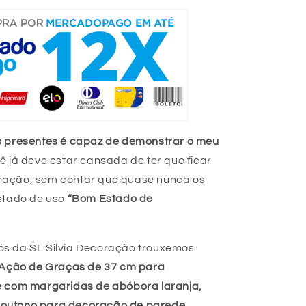
s presentes é capaz de demonstrar o meu
ê já deve estar cansada de ter que ficar
ração, sem contar que quase nunca os
stado de uso
“Bom Estado de
s da SL Silvia Decoração trouxemos
 Ação de Graças de 37 cm para
e com margaridas de abóbora laranja,
de outono para decoração de parede