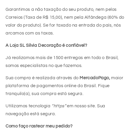
Garantimos a não taxação do seu produto, nem pelos
Correios (Taxa de R$ 15,00), nem pela Alfândega (60% do
valor do produto). Se for taxado na entrada do país, nós
arcamos com as taxas.
A Loja SL Silvia Decoração é confiável?
Já realizamos mais de 1500 entregas em todo o Brasil,
somos especialistas no que fazemos.
Sua compra é realizada através do
MercadoPago,
maior
plataforma de pagamentos online do Brasil. Fique
tranquilo(a), sua compra está segura.
Utilizamos tecnologia
“https”
em nosso site. Sua
navegação está segura.
Como faço rastear meu pedido?