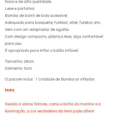
Novo e de alta qualidade.
Leve e portativo.
Bomba de barril de bola acessível.
Adequado para basquete, futebol, vôlei, futebol, etc.
Vem com um adaptador de agulha.
Com design compacto, plástico leve, alça confortável
para uso.
É apropriado para inflar o balão inflável.
Tamanho: 28cm
Diâmetro: 5cm
O pacote Inclui: 1 Unidade de Bomba ar inflador.
Nota
:
Devido a vários fatores, como o brilho do monitor e a
iluminação, a cor verdadeira do item pode diferir