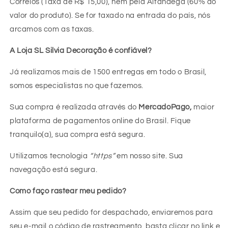
Correios (Taxa de R$ 15,00), nem pela Alfândega (60% do
valor do produto). Se for taxado na entrada do país, nós
arcamos com as taxas.
A Loja SL Silvia Decoração é confiável?
Já realizamos mais de 1500 entregas em todo o Brasil,
somos especialistas no que fazemos.
Sua compra é realizada através do
MercadoPago,
maior
plataforma de pagamentos online do Brasil. Fique
tranquilo(a), sua compra está segura.
Utilizamos tecnologia
“https”
em nosso site. Sua
navegação está segura.
Como faço rastear meu pedido?
Assim que seu pedido for despachado, enviaremos para
seu e-mail o código de rastreamento, basta clicar no link e